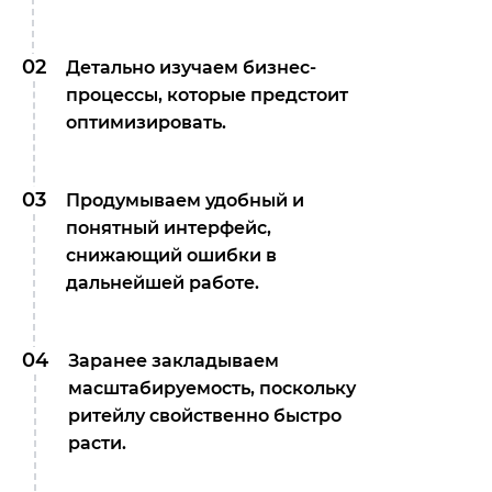
02
Детально изучаем бизнес-
процессы, которые предстоит
оптимизировать.
03
Продумываем удобный и
понятный интерфейс,
снижающий ошибки в
дальнейшей работе.
04
Заранее закладываем
масштабируемость, поскольку
ритейлу свойственно быстро
расти.